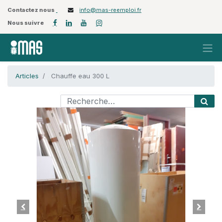
Contactez nous
info@mas-reemploi.fr
Nous suivre
Articles
Chauffe eau 300 L