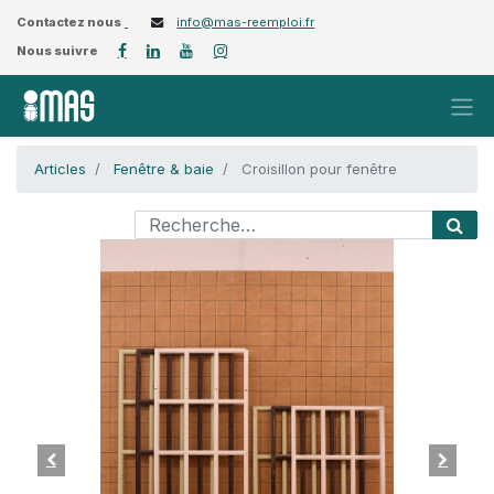
Contactez nous
info@mas-reemploi.fr
Nous suivre
Articles
Fenêtre & baie
Croisillon pour fenêtre