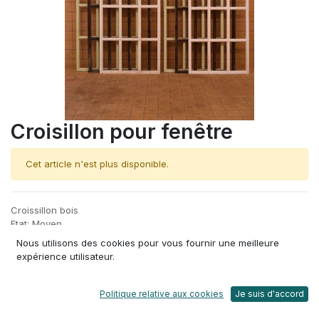
Croisillon pour fenêtre
Cet article n'est plus disponible.
Croissillon bois
Etat: Moyen
Matière : Bois
Nous utilisons des cookies pour vous fournir une meilleure
Aspect : Bois foncé ou peint vert ou blanc
expérience utilisateur.
Dimensions : Variable
Poids: Environ 2 kg / pièce
Politique relative aux cookies
Je suis d'accord