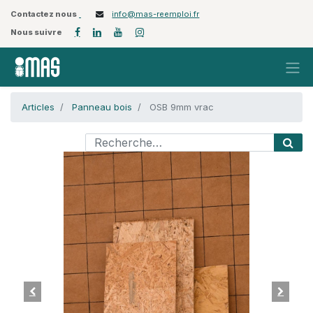
Contactez nous
info@mas-reemploi.fr
Nous suivre
Articles
Panneau bois
OSB 9mm vrac