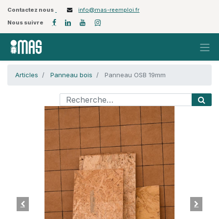
Contactez nous
info@mas-reemploi.fr
Nous suivre
Articles
Panneau bois
Panneau OSB 19mm