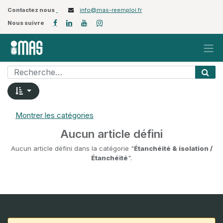
Contactez nous
info@mas-reemploi.fr
Nous suivre
Montrer les catégories
Aucun article défini
Aucun article défini dans la catégorie "
Étanchéité & isolation /
Étanchéité
".