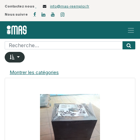
Contactez nous
info@mas-reemploi.fr
Nous suivre
Montrer les catégories